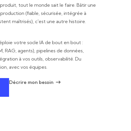
produit, tout le monde sait le faire. Bâtir une
 production (fiable, sécurisée, intégrée à
tent maîtrisés), c'est une autre histoire.
ploie votre socle IA de bout en bout :
M, RAG, agents), pipelines de données,
égration à vos outils, observabilité. Du
ion, avec vos équipes.
Décrire mon besoin