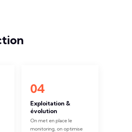
ction
04
Exploitation &
évolution
On met en place le
monitoring, on optimise