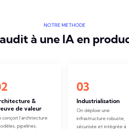
NOTRE MÉTHODE
'audit à une IA en produ
02
03
rchitecture &
Industrialisation
reuve de valeur
On déploie une
 conçoit l'architecture
infrastructure robuste,
odèles, pipelines,
sécurisée et intégrée à