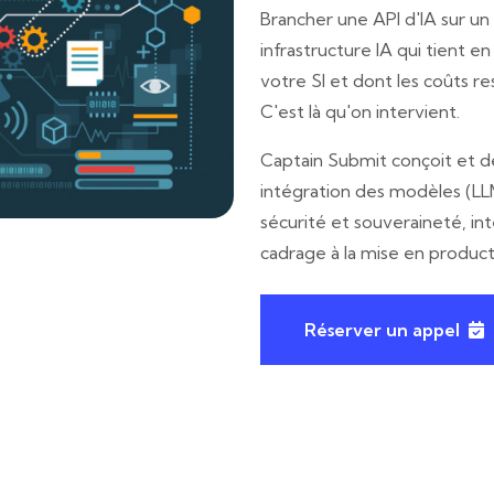
Brancher une API d'IA sur un 
infrastructure IA qui tient en
votre SI et dont les coûts res
C'est là qu'on intervient.
Captain Submit conçoit et dé
intégration des modèles (LL
sécurité et souveraineté, int
cadrage à la mise en product
Réserver un appel