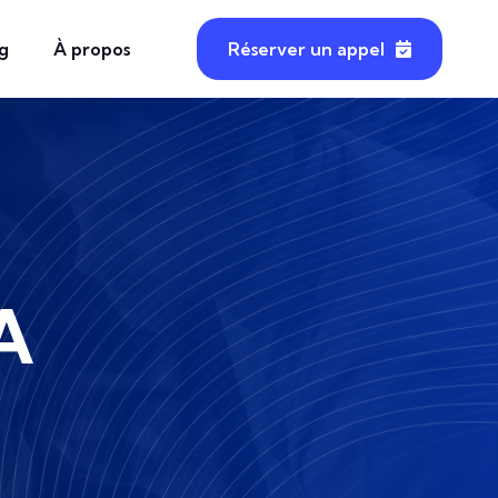
g
À propos
Réserver un appel
IA