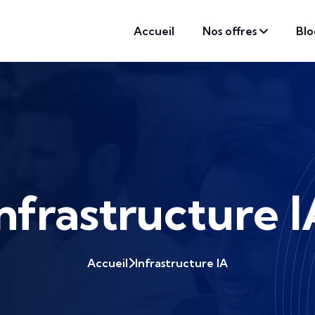
Accueil
Nos offres
Blo
nfrastructure 
Accueil
Infrastructure IA