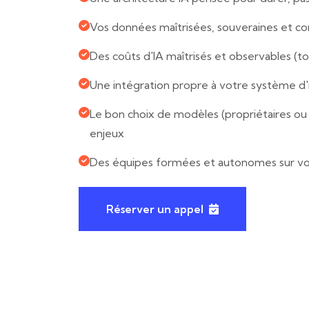
Vos données maîtrisées, souveraines et c
Des coûts d'IA maîtrisés et observables (to
Une intégration propre à votre système d'
Le bon choix de modèles (propriétaires ou
enjeux
Des équipes formées et autonomes sur vot
Réserver un appel