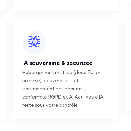
IA souveraine & sécurisée
Hébergement maîtrisé (cloud EU, on-
premise), gouvernance et
cloisonnement des données,
conformité RGPD et AI Act : votre IA
reste sous votre contrôle.