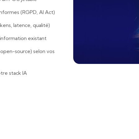
onformes (RGPD, AI Act)
kens, latence, qualité)
information existant
 open-source) selon vos
re stack IA