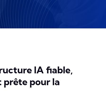
ructure IA fiable,
t prête pour la