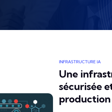
INFRASTRUCTURE IA
Une infrast
sécurisée e
production