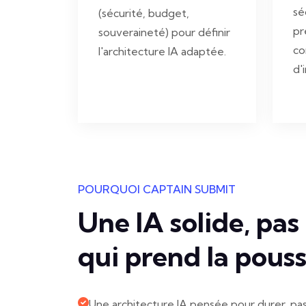
sé
(sécurité, budget,
pr
souveraineté) pour définir
co
l'architecture IA adaptée.
d'i
POURQUOI CAPTAIN SUBMIT
Une IA solide, pa
qui prend la pouss
Une architecture IA pensée pour durer, pa