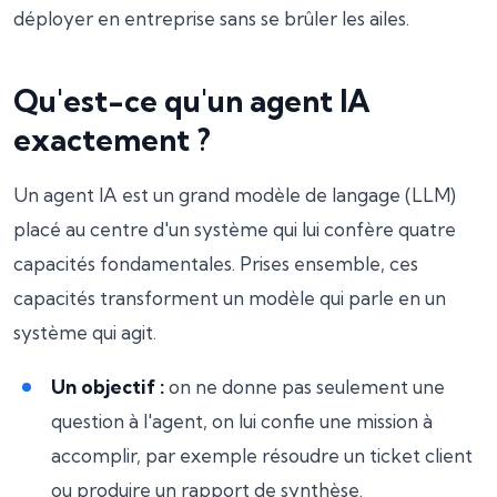
déployer en entreprise sans se brûler les ailes.
Qu'est-ce qu'un agent IA
exactement ?
Un agent IA est un grand modèle de langage (LLM)
placé au centre d'un système qui lui confère quatre
capacités fondamentales. Prises ensemble, ces
capacités transforment un modèle qui parle en un
système qui agit.
Un objectif :
on ne donne pas seulement une
question à l'agent, on lui confie une mission à
accomplir, par exemple résoudre un ticket client
ou produire un rapport de synthèse.