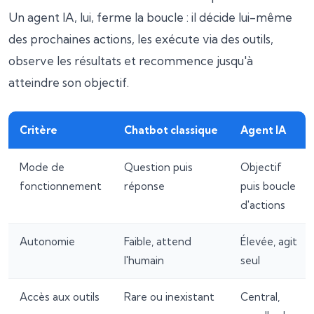
Un agent IA, lui, ferme la boucle : il décide lui-même
des prochaines actions, les exécute via des outils,
observe les résultats et recommence jusqu'à
atteindre son objectif.
Critère
Chatbot classique
Agent IA
Mode de
Question puis
Objectif
fonctionnement
réponse
puis boucle
d'actions
Autonomie
Faible, attend
Élevée, agit
l'humain
seul
Accès aux outils
Rare ou inexistant
Central,