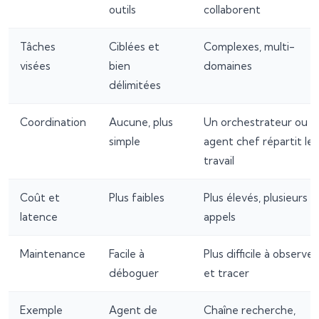
outils
collaborent
Tâches
Ciblées et
Complexes, multi-
visées
bien
domaines
délimitées
Coordination
Aucune, plus
Un orchestrateur ou
simple
agent chef répartit le
travail
Coût et
Plus faibles
Plus élevés, plusieurs
latence
appels
Maintenance
Facile à
Plus difficile à observer
déboguer
et tracer
Exemple
Agent de
Chaîne recherche,