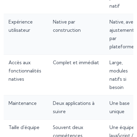
natif
Expérience
Native par
Native, avec
utilisateur
construction
ajustements
par
plateforme
Accès aux
Complet et immédiat
Large,
fonctionnalités
modules
natives
natifs si
besoin
Maintenance
Deux applications à
Une base
suivre
unique
Taille d'équipe
Souvent deux
Une équipe
compétences
JavaScript /