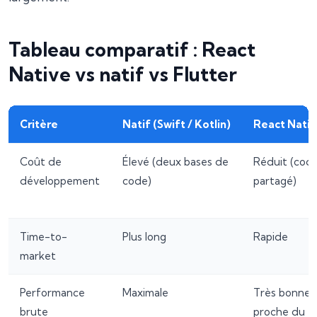
Tableau comparatif : React
Native vs natif vs Flutter
Critère
Natif (Swift / Kotlin)
React Nati
Coût de
Élevé (deux bases de
Réduit (cod
développement
code)
partagé)
Time-to-
Plus long
Rapide
market
Performance
Maximale
Très bonne,
brute
proche du